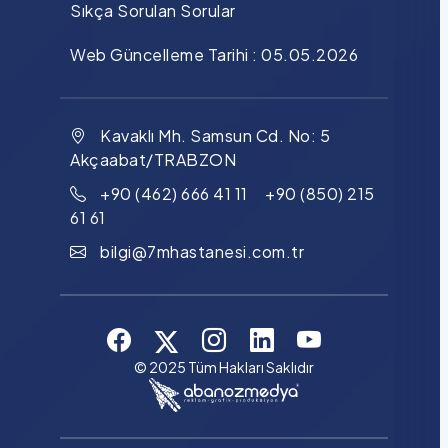
Sıkça Sorulan Sorular
Web Güncelleme Tarihi : 05.05.2026
Kavaklı Mh. Samsun Cd. No: 5
Akçaabat/TRABZON
+90 (462) 666 41 11 +90 (850) 215
61 61
bilgi@7mhastanesi.com.tr
© 2025 Tüm Hakları Saklıdır