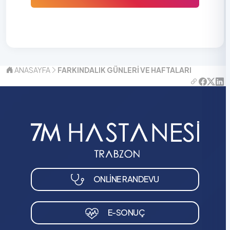
ANASAYFA
FARKINDALIK GÜNLERI VE HAFTALARI
ONLİNE RANDEVU
E-SONUÇ