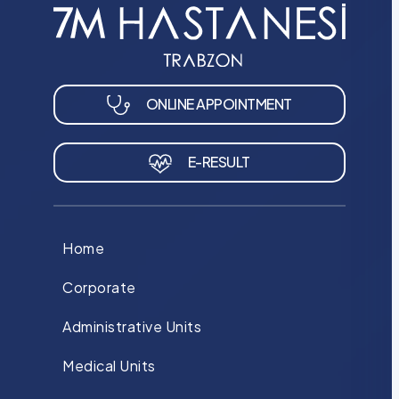
ONLINE APPOINTMENT
E-RESULT
Home
Corporate
Administrative Units
Medical Units