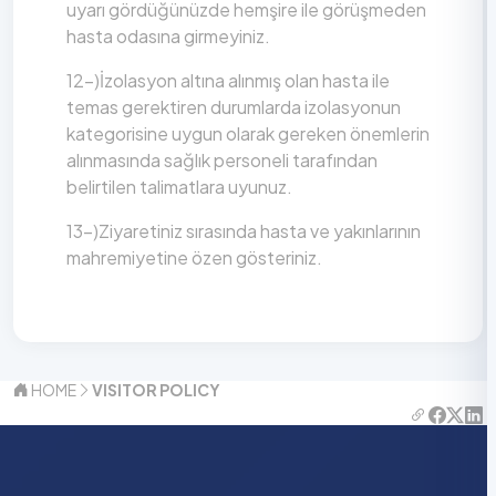
uyarı gördüğünüzde hemşire ile görüşmeden
hasta odasına girmeyiniz.
12-)İzolasyon altına alınmış olan hasta ile
temas gerektiren durumlarda izolasyonun
kategorisine uygun olarak gereken önemlerin
alınmasında sağlık personeli tarafından
belirtilen talimatlara uyunuz.
13-)Ziyaretiniz sırasında hasta ve yakınlarının
mahremiyetine özen gösteriniz.
HOME
VISITOR POLICY