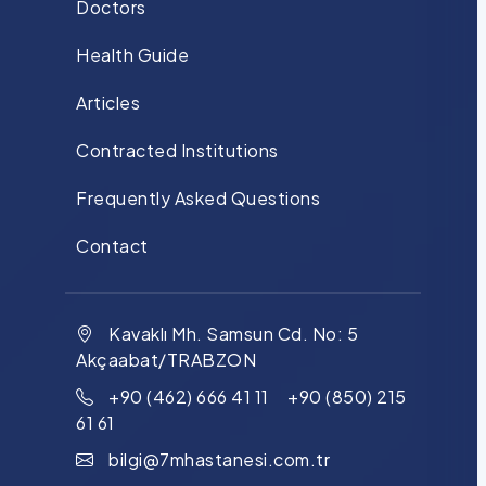
Doctors
Health Guide
Articles
Contracted Institutions
Frequently Asked Questions
Contact
Kavaklı Mh. Samsun Cd. No: 5
Akçaabat/TRABZON
+90 (462) 666 41 11 +90 (850) 215
61 61
bilgi@7mhastanesi.com.tr