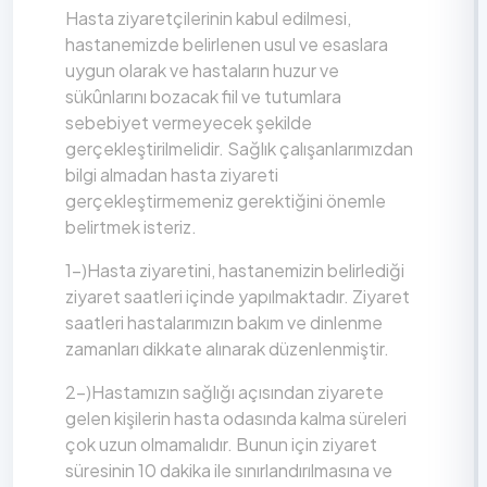
Hasta ziyaretçilerinin kabul edilmesi,
hastanemizde belirlenen usul ve esaslara
uygun olarak ve hastaların huzur ve
sükûnlarını bozacak fiil ve tutumlara
sebebiyet vermeyecek şekilde
gerçekleştirilmelidir. Sağlık çalışanlarımızdan
bilgi almadan hasta ziyareti
gerçekleştirmemeniz gerektiğini önemle
belirtmek isteriz.
1-)Hasta ziyaretini, hastanemizin belirlediği
ziyaret saatleri içinde yapılmaktadır. Ziyaret
saatleri hastalarımızın bakım ve dinlenme
zamanları dikkate alınarak düzenlenmiştir.
2-)Hastamızın sağlığı açısından ziyarete
gelen kişilerin hasta odasında kalma süreleri
çok uzun olmamalıdır. Bunun için ziyaret
süresinin 10 dakika ile sınırlandırılmasına ve