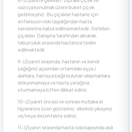
8-)Ziyarete gelirken, topraklı çiçek ve
vazoya konulmak üzere buket çiçek
getirmeyiniz. Bu çiçekler hastanız için
enfeksiyon riski taşıdığından hasta
servislerine kabul edilmemektedir. Getirilen
çiçekler, Danışma tarafından alınarak,
taburculuk sırasında hastanıza teslim
edilmektedir.
9-)Ziyaret sırasında, hastanın ve kendi
sağlığınız açısından ortamdaki eşya /
alanlara, hastaya bağlı bulunan ekipmanlara
dokunmamaya ve hasta yatağına
oturmamaya lütfen dikkat ediniz.
10-)Ziyaret öncesi ve sonrası mutlaka el
hijyeninize özen gösteriniz; ellerinizi yıkayınız
ve/veya dezenfekte ediniz.
11-)Ziyaret sırasında hasta oda kapısında asılı