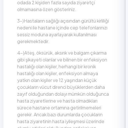
odada 2 kişiden fazla sayıda ziyaretçi
olmamasına özen gösteriniz.
3-)Hastaların sağlığı açısından gürültü kirliliği
nedeni ile hastane içinde cep telefonlarınızı
sessiz moduna ayarlayarak kullanılması
gerekmektedir.
4-)Ateş, öksürük, aksırık ve balgam çıkarma
gibi şikayeti olanlar ve bilinen bir enfeksiyon
hastalığı olan kişiler, herhangi bir kronik
hastalığı olan kişiler, enfeksiyon almaya
yatkın olan kişiler ve 12 yaşından küçük
çocukların vücut direnci büyüklerden daha
zayıf olduğundan dolayı mümkün olduğunca
hasta ziyaretlerine ve hasta olmadıkları
sürece hastane ortamına getirilmemeleri
gerekir. Ancak bazı durumlarda çocukların
hasta ziyaretinin hasta iyileşmesi üzerinde