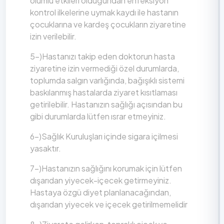
olumlu etkileri olduğundan enfeksiyon
kontrol ilkelerine uymak kaydı ile hastanın
çocuklarına ve kardeş çocukların ziyaretine
izin verilebilir.
5-)Hastanızı takip eden doktorun hasta
ziyaretine izin vermediği özel durumlarda,
toplumda salgın varlığında, bağışıklı sistemi
baskılanmış hastalarda ziyaret kısıtlaması
getirilebilir. Hastanızın sağlığı açısından bu
gibi durumlarda lütfen ısrar etmeyiniz.
6-)Sağlık Kuruluşları içinde sigara içilmesi
yasaktır.
7-)Hastanızın sağlığını korumak için lütfen
dışarıdan yiyecek-içecek getirmeyiniz.
Hastaya özgü diyet planlanacağından,
dışarıdan yiyecek ve içecek getirilmemelidir